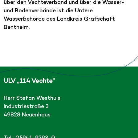
über den Vechteverband und über die Wasser-
und Bodenverbände ist die Untere
Wasserbehörde des Landkreis Grafschaft
Bentheim.
ULV „114 Vechte“
Herr Stefan Westhuis
Industriestraße 3
49828 Neuenhaus